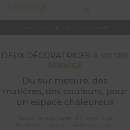
Livraison gratuite à partir de 99 euros*
DEUX DÉCORATRICES
À VOTRE
SERVICE
Du sur mesure, des
matières, des couleurs, pour
un espace chaleureux
Bienvenue chez Atelier LPF Home, notre
département décoration intérieure pour les