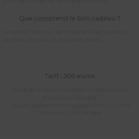
Envie de changer de vie, changer de décor
Que comprend le bon cadeau ?
La visite du lieu pour les conseiller et les guider sur
les choix, les couleurs, les agencements…
Tarif : 300 euros
Forfait de 2 heures à domicile + compte rendu
envoyé sous 1 semaine
Frais de déplacement en supplément si +20 kms
d’Auvers sur Oise, et Paris