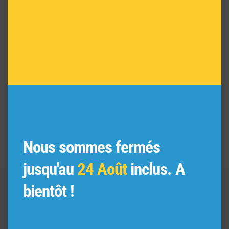
Nous sommes fermés
jusqu'au
24 Août
inclus. A
bientôt !
VISITE CONSEIL : A
DOMICILE OU SUR PLAN