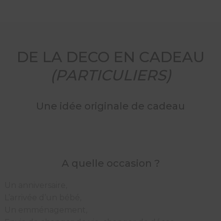
DE LA DECO EN CADEAU
(PARTICULIERS)
Une idée originale de cadeau
A quelle occasion ?
Un anniversaire,
L’arrivée d’un bébé,
Un emménagement,