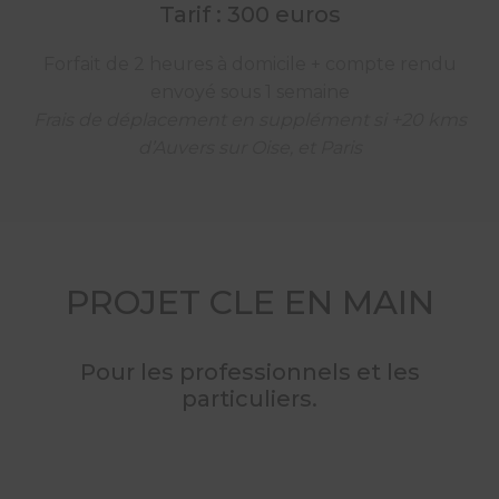
Tarif : 300 euros
Forfait de 2 heures à domicile + compte rendu
envoyé sous 1 semaine
Frais de déplacement en supplément si +20 kms
d’Auvers sur Oise, et Paris
PROJET CLE EN MAIN
Pour les professionnels et les
particuliers.