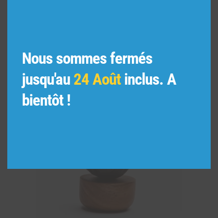
VOUS POURRIEZ AIMER
AUSSI
Nous sommes fermés
jusqu'au
24 Août
inclus. A
bientôt !