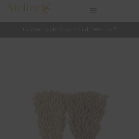
Livraison gratuite à partir de 99 euros*