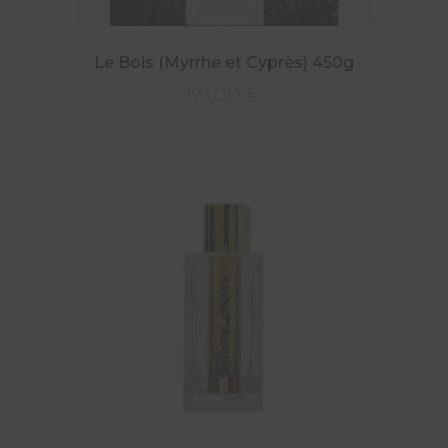
Le Bois (Myrrhe et Cyprès) 450g
59,00
€