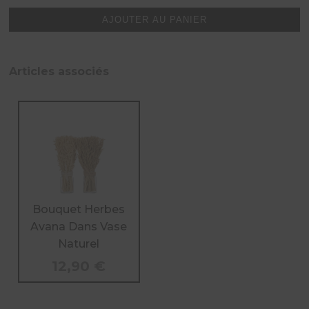
Bouquet
Herbes
AJOUTER AU PANIER
Avana
Dans
Vase
Naturel
Articles associés
Fonce
Bouquet Herbes
Avana Dans Vase
Naturel
12,90
€