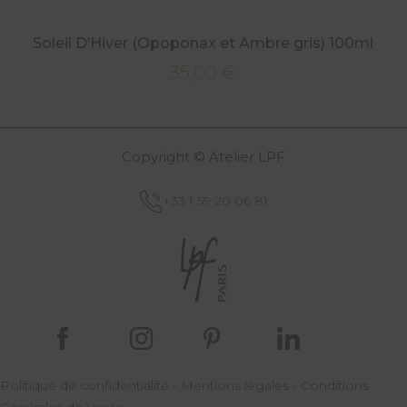
Soleil D’Hiver (Opoponax et Ambre gris) 100ml
35,00
€
Copyright © Atelier LPF
+33 1 59 20 06 81
Politique de confidentialité
-
Mentions légales
-
Conditions
Générales de Vente