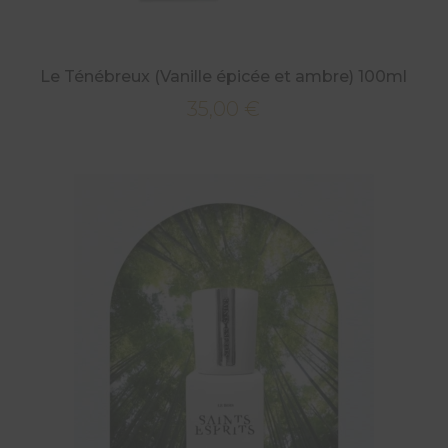
Le Ténébreux (Vanille épicée et ambre) 100ml
35,00
€