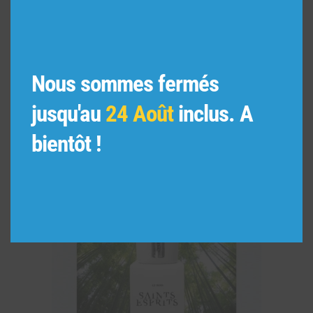
VOUS POURRIEZ AIMER
AUSSI
Nous sommes fermés
jusqu'au
24 Août
inclus. A
bientôt !