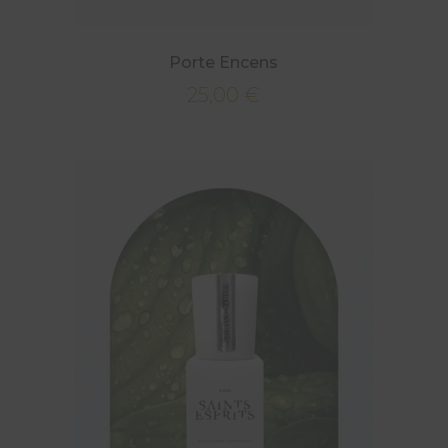
Porte Encens
25,00
€