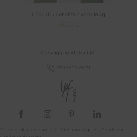
L’Eau (Cuir et citron vert) 180g
39,00
€
Copyright © Atelier LPF
+33 1 59 20 06 81
Politique de confidentialité
-
Mentions légales
-
Conditions
Générales de Vente