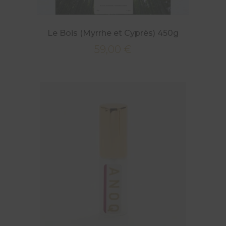
Le Bois (Myrrhe et Cyprès) 450g
59,00
€