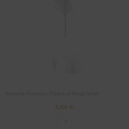
Branche Plumeau Plastique Beige Small
3,65
€
quantité
de