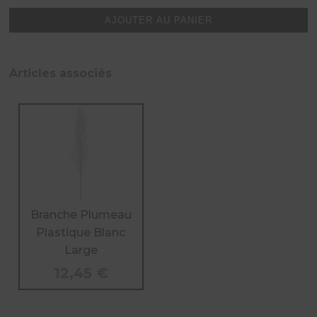
Branche
Plumeau
AJOUTER AU PANIER
Plastique
Beige
Small
Articles associés
Branche Plumeau
Plastique Blanc
Large
12,45
€