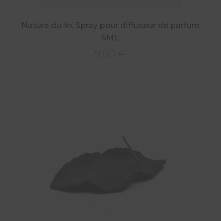
Nature du lin, Spray pour diffuseur de parfum
5ML
9,00
€