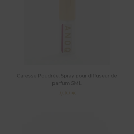
Caresse Poudrée, Spray pour diffuseur de
parfum 5ML
9,00
€