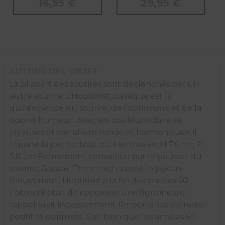
16,95
€
29,95
€
AUTOUR DE L'OBJET
La plupart des sourires sont déclenchés par un
autre sourire. L’Hoptimist classique est la
quintessence du sourire, de l’optimisme et de la
bonne humeur. Avec ses couleurs claire et
joyeuses et son allure ronde et harmonieuse, il
répand la joie partout où il se trouve. H 7,6 cm, P
5,8 cm Fermement convaincu par le pouvoir du
sourire, Gustav Ehrenreich a créé le joyeux
mouvement Hoptimist à la fin des années 60.
L’objectif était de concevoir une figurine qui
rappellerait incessamment l’importance de rester
positif et optimiste. Car, bien que les années 60