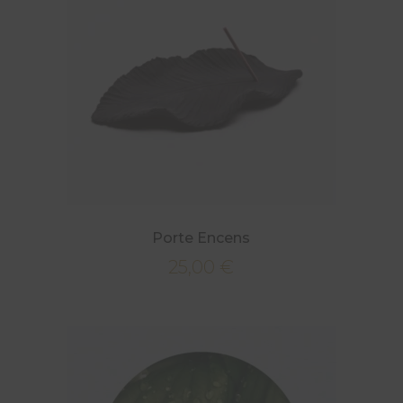
Porte Encens
25,00
€