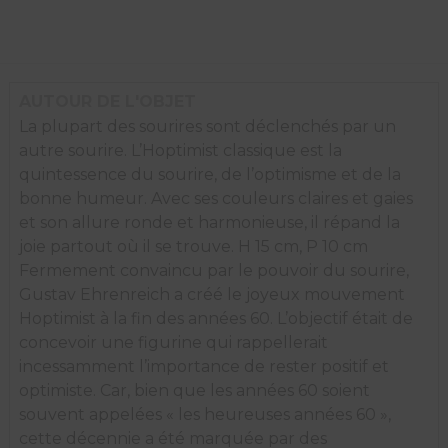
AUTOUR DE L'OBJET
La plupart des sourires sont déclenchés par un
autre sourire. L’Hoptimist classique est la
quintessence du sourire, de l’optimisme et de la
bonne humeur. Avec ses couleurs claires et gaies
et son allure ronde et harmonieuse, il répand la
joie partout où il se trouve. H 15 cm, P 10 cm
Fermement convaincu par le pouvoir du sourire,
Gustav Ehrenreich a créé le joyeux mouvement
Hoptimist à la fin des années 60. L’objectif était de
concevoir une figurine qui rappellerait
incessamment l’importance de rester positif et
optimiste. Car, bien que les années 60 soient
souvent appelées « les heureuses années 60 »,
cette décennie a été marquée par des