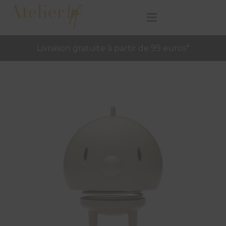
Livraison gratuite à partir de 99 euros*