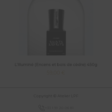
L’Illuminé (Encens et bois de cèdre) 450g
59,00
€
Copyright © Atelier LPF
+33 1 59 20 06 81