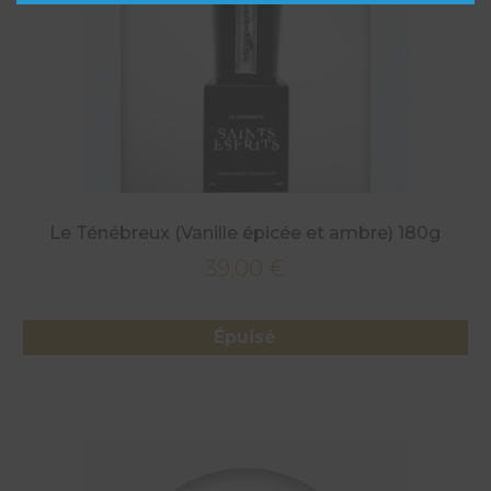
Le Ténébreux (Vanille épicée et ambre) 180g
39,00
€
Épuisé