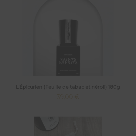
L’Épicurien (Feuille de tabac et néroli) 180g
39,00
€