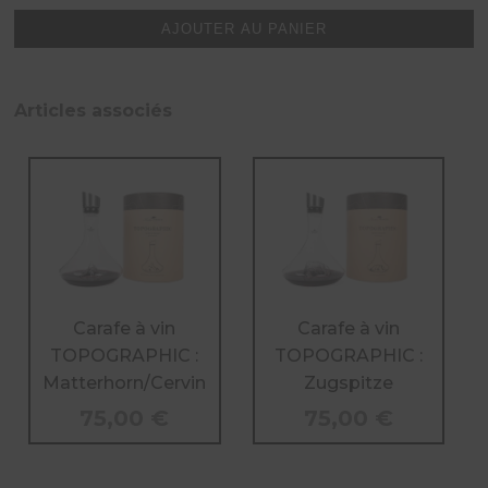
à
AJOUTER AU PANIER
vin
TOPOGRAPHIC
:
Mont
Articles associés
Rosa
Carafe à vin
Carafe à vin
TOPOGRAPHIC :
TOPOGRAPHIC :
Matterhorn/Cervin
Zugspitze
75,00
€
75,00
€