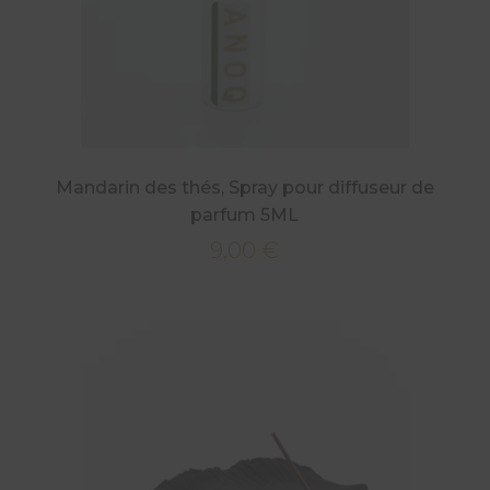
Mandarin des thés, Spray pour diffuseur de
parfum 5ML
9,00
€