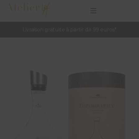
Livraison gratuite à partir de 99 euros*