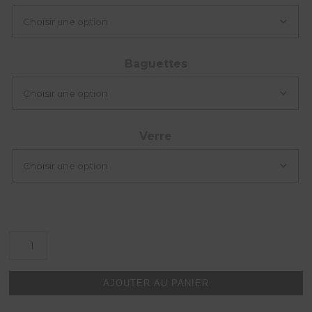
Baguettes
Verre
quantité
de
Chicago
AJOUTER AU PANIER