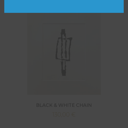
BLACK & WHITE CHAIN
130,00
€