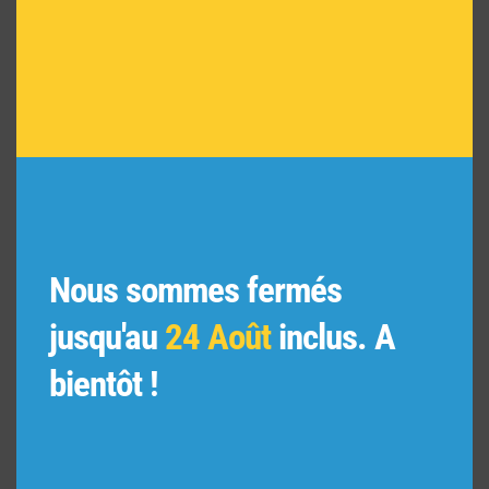
Nous sommes fermés
jusqu'au
24 Août
inclus. A
bientôt !
BLACK & WHITE CHAIN
130,00
€