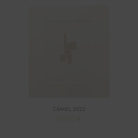
CAMEL 2022
130,00
€