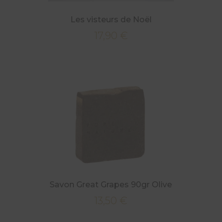
Les visteurs de Noël
17,90
€
Savon Great Grapes 90gr Olive
13,50
€