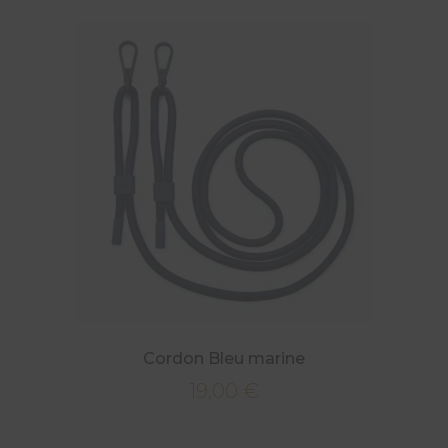
Cordon Bleu marine
19,00
€