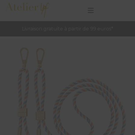
Livraison gratuite à partir de 99 euros*