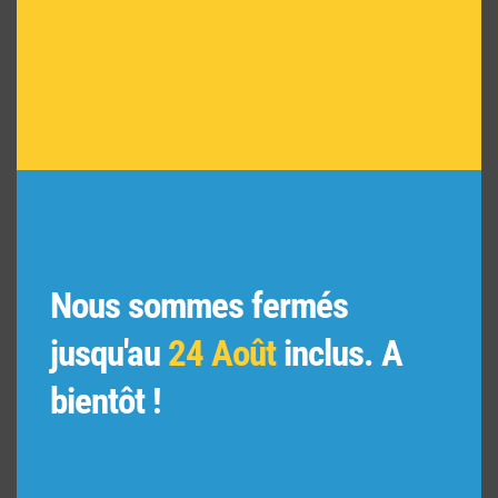
VOUS POURRIEZ AIMER
AUSSI
Nous sommes fermés
jusqu'au
24 Août
inclus. A
bientôt !