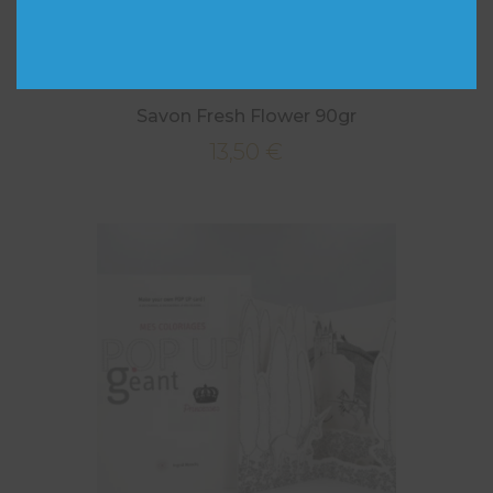
Savon Fresh Flower 90gr
13,50
€