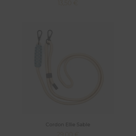
13,50
€
Cordon Ellie Sable
29,00
€