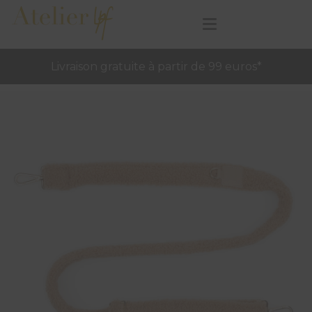
Livraison gratuite à partir de 99 euros*