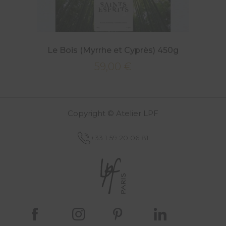
Le Bois (Myrrhe et Cyprès) 450g
59,00
€
Copyright © Atelier LPF
+33 1 59 20 06 81