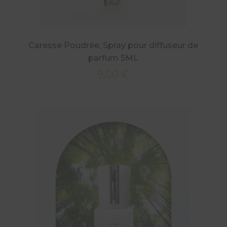
Caresse Poudrée, Spray pour diffuseur de
parfum 5ML
9,00
€