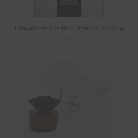
L’Envoûtante (Lys blanc et tubéreuse) 450g
59,00
€