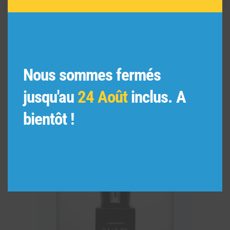
VOUS POURRIEZ AIMER
AUSSI
Nous sommes fermés
jusqu'au
24 Août
inclus. A
bientôt !