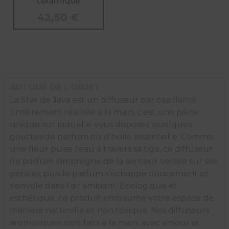
céramique
42,50
€
AUTOUR DE L'OBJET
La Star de Java est un diffuseur par capillarité.
Entièrement réalisée à la main, c'est une pièce
unique sur laquelle vous disposez quelques
gouttes de parfum ou d'huile essentielle. Comme
une fleur puise l'eau à travers sa tige, ce diffuseur
de parfum s'imprègne de la senteur versée sur ses
pétales, puis le parfum s'échappe doucement et
s'envole dans l'air ambiant. Ecologique et
esthétique, ce produit embaume votre espace de
manière naturelle et non toxique. Nos diffuseurs
aromatiques sont faits à la main, avec amour at