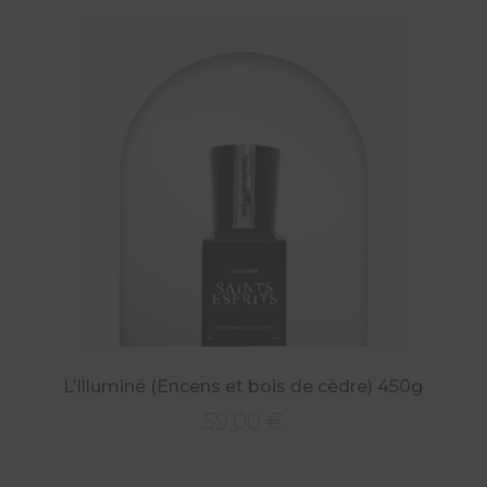
L’Illuminé (Encens et bois de cèdre) 450g
59,00
€