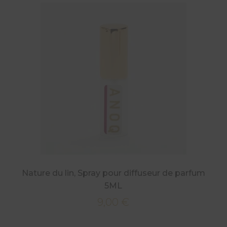
Nature du lin, Spray pour diffuseur de parfum
5ML
9,00
€