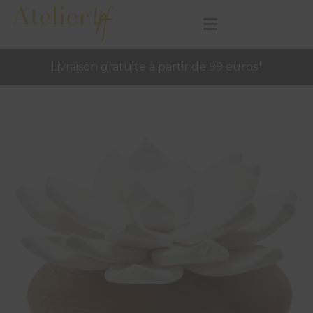
Livraison gratuite à partir de 99 euros*