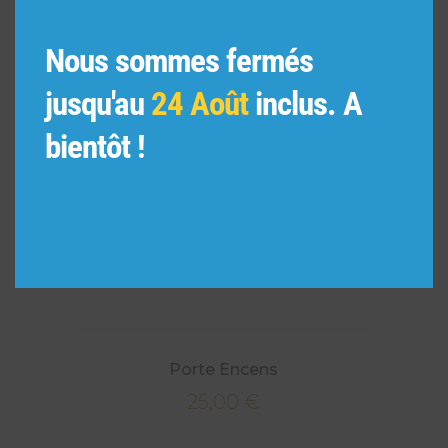
Nous sommes fermés
jusqu'au
24 Août
inclus. A
bientôt !
Porte Encens
25,00
€