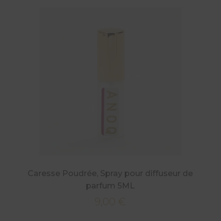
Caresse Poudrée, Spray pour diffuseur de
parfum 5ML
9,00
€