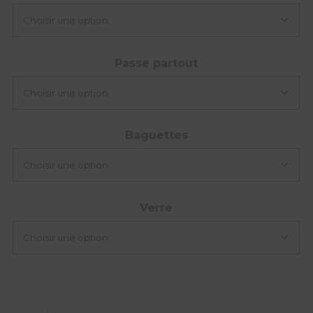
Passe partout
Baguettes
Verre
quantité