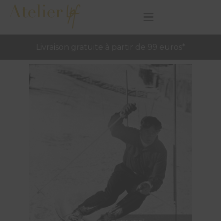
Livraison gratuite à partir de 99 euros*