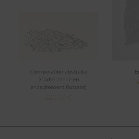
Composition abstraite
E
(Cadre chêne en
1
encadrement flottant)
820,00
€