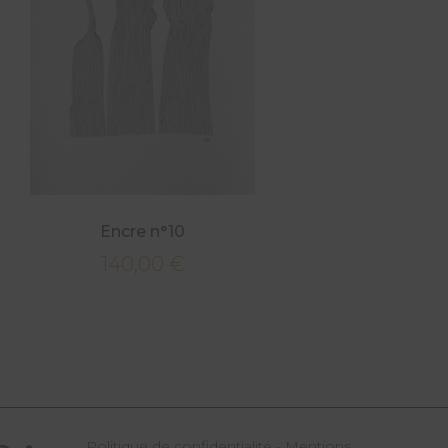
Encre n°10
140,00
€
Politique de confidentialité
-
Mentions