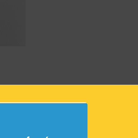
INFORM
Taille :
Support