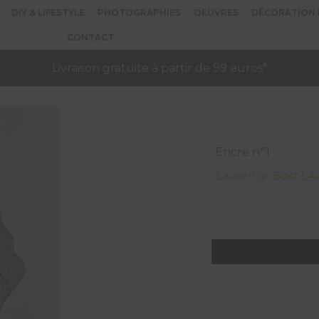
DIY & LIFESTYLE
PHOTOGRAPHIES
OEUVRES
DÉCORATION 
CONTACT
Livraison gratuite à partir de 99 euros*
Encre n°1
Laurence Bost LA
quantité
de
Encre
n°1