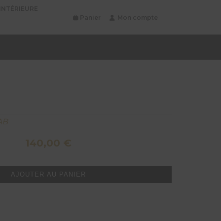
INTÉRIEURE
Panier
Mon compte
AB
140,00
€
AJOUTER AU PANIER