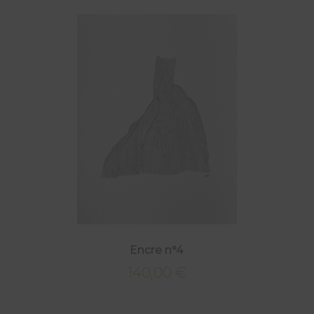
Encre n°4
140,00
€