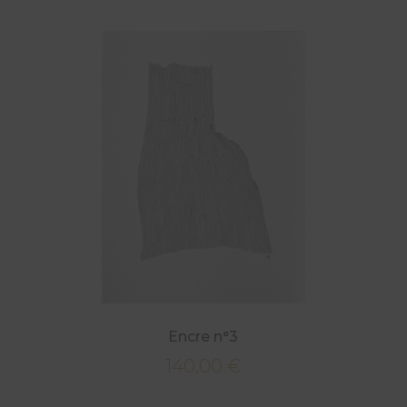
Encre n°3
140,00
€