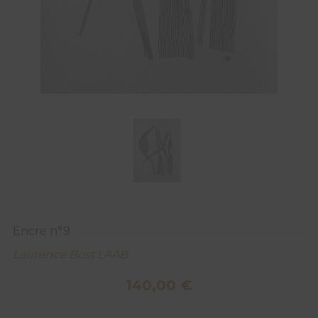
Encre n°9
Laurence Bost LAAB
140,00
€