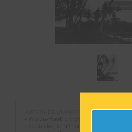
AUTOUR DE LA PHOTOGRAPHIE
Grâce aux fonds d'archives photographiques
L'Illustration, dont le premier numéro est pa