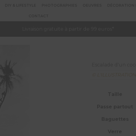
DIY & LIFESTYLE
PHOTOGRAPHIES
OEUVRES
DÉCORATION 
CONTACT
Livraison gratuite à partir de 99 euros*
Escalade d'un cocot
© L'ILLUSTRATIO
Taille
Passe partout
Baguettes
Verre