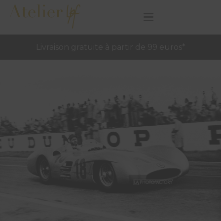
Livraison gratuite à partir de 99 euros*