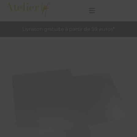
Livraison gratuite à partir de 99 euros*