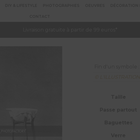
DIY & LIFESTYLE
PHOTOGRAPHIES
OEUVRES
DÉCORATION 
CONTACT
Livraison gratuite à partir de 99 euros*
Fin d'un symbole :
© L'ILLUSTRATIO
Taille
Passe partout
Baguettes
Verre