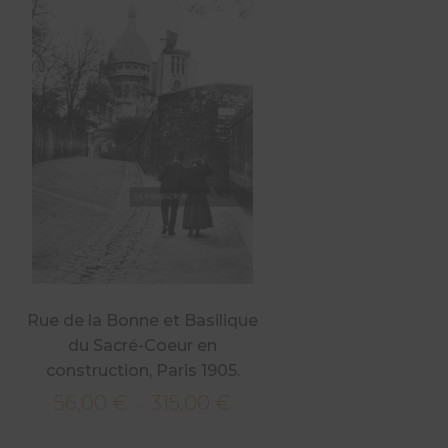
Rue de la Bonne et Basilique
du Sacré-Coeur en
construction, Paris 1905.
56,00
€
315,00
€
Plage
–
€
de