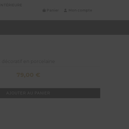
INTÉRIEURE
Panier
Mon compte
décoratif en porcelaine
79,00
€
AJOUTER AU PANIER