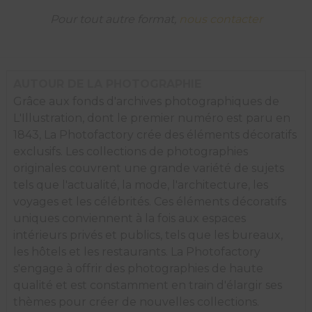
Bern,
Suisse.
Pour tout autre format,
nous contacter
AUTOUR DE LA PHOTOGRAPHIE
Grâce aux fonds d'archives photographiques de
L'Illustration, dont le premier numéro est paru en
1843, La Photofactory crée des éléments décoratifs
exclusifs. Les collections de photographies
originales couvrent une grande variété de sujets
tels que l'actualité, la mode, l'architecture, les
voyages et les célébrités. Ces éléments décoratifs
uniques conviennent à la fois aux espaces
intérieurs privés et publics, tels que les bureaux,
les hôtels et les restaurants. La Photofactory
s'engage à offrir des photographies de haute
qualité et est constamment en train d'élargir ses
thèmes pour créer de nouvelles collections.