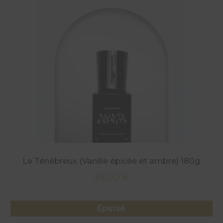
Le Ténébreux (Vanille épicée et ambre) 180g
39,00
€
Épuisé