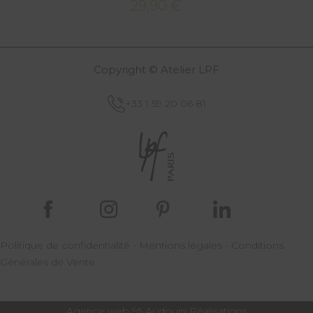
29,90
€
Copyright © Atelier LPF
+33 1 59 20 06 81
Politique de confidentialité
-
Mentions légales
-
Conditions
Générales de Vente
Agence web 95
Audouin Réalisations