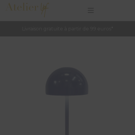
Livraison gratuite à partir de 99 euros*