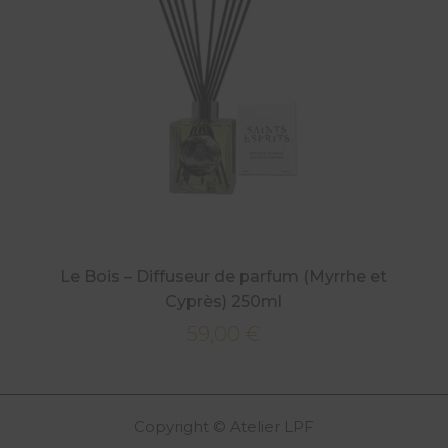
Le Bois – Diffuseur de parfum (Myrrhe et
Cyprès) 250ml
59,00
€
Copyright © Atelier LPF