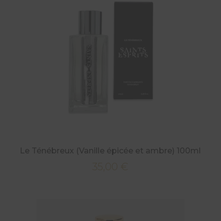
Le Ténébreux (Vanille épicée et ambre) 100ml
35,00
€