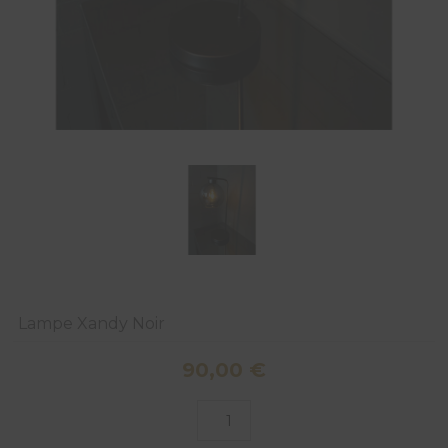
Lampe Xandy Noir
90,00
€
quantité
de
Lampe