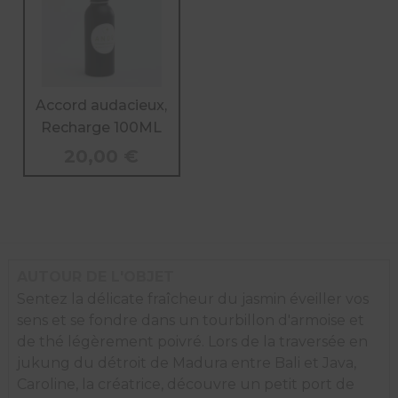
Accord audacieux,
Recharge 100ML
20,00
€
AUTOUR DE L'OBJET
Sentez la délicate fraîcheur du jasmin éveiller vos
sens et se fondre dans un tourbillon d'armoise et
de thé légèrement poivré. Lors de la traversée en
jukung du détroit de Madura entre Bali et Java,
Caroline, la créatrice, découvre un petit port de