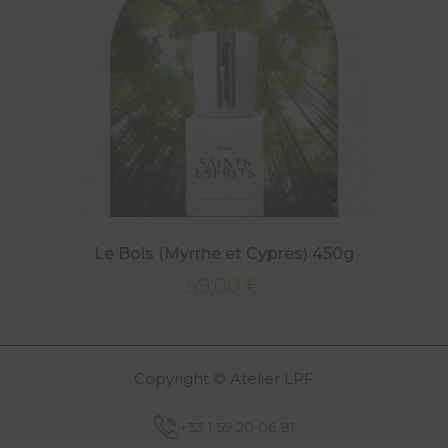
Le Bois (Myrrhe et Cyprès) 450g
59,00
€
Copyright © Atelier LPF
+33 1 59 20 06 81