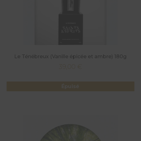
Le Ténébreux (Vanille épicée et ambre) 180g
39,00
€
Épuisé