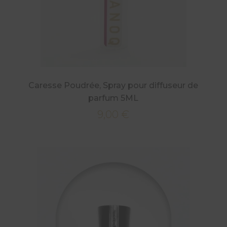
Caresse Poudrée, Spray pour diffuseur de
parfum 5ML
9,00
€