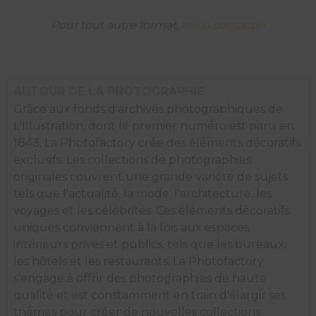
vol
pour
Pour tout autre format,
nous contacter
Singapour.
AUTOUR DE LA PHOTOGRAPHIE
Grâce aux fonds d'archives photographiques de
L'Illustration, dont le premier numéro est paru en
1843, La Photofactory crée des éléments décoratifs
exclusifs. Les collections de photographies
originales couvrent une grande variété de sujets
tels que l'actualité, la mode, l'architecture, les
voyages et les célébrités. Ces éléments décoratifs
uniques conviennent à la fois aux espaces
intérieurs privés et publics, tels que les bureaux,
les hôtels et les restaurants. La Photofactory
s'engage à offrir des photographies de haute
qualité et est constamment en train d'élargir ses
thèmes pour créer de nouvelles collections.