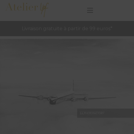
Livraison gratuite à partir de 99 euros*