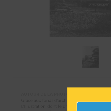
AUTOUR DE LA PHOTOGRAPHIE
Grâce aux fonds d'archives photographiques
L'Illustration, dont le premier numéro est pa