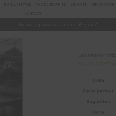
DIY & LIFESTYLE
PHOTOGRAPHIES
OEUVRES
DÉCORATION 
CONTACT
Livraison gratuite à partir de 99 euros*
Les urnes dynasti
© L'ILLUSTRATIO
Taille
Passe partout
Baguettes
Verre