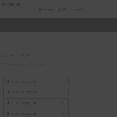
INTÉRIEURE
Panier
Mon compte
ques, Hue 1925.
N / LA PHOTOFACTORY