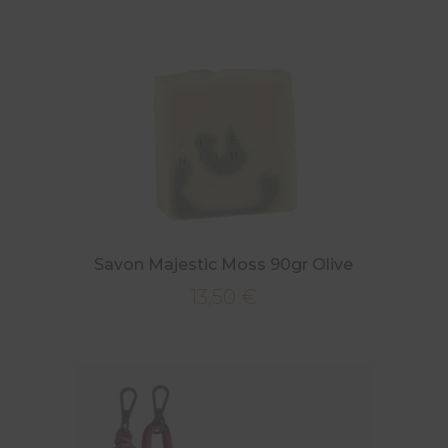
Savon Majestic Moss 90gr Olive
13,50
€