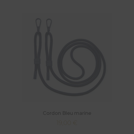
Cordon Bleu marine
19,00
€