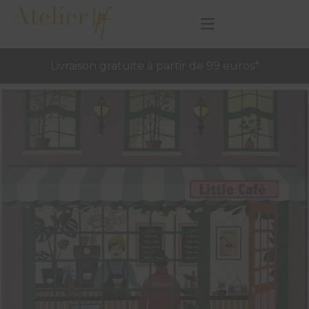
Livraison gratuite à partir de 99 euros*