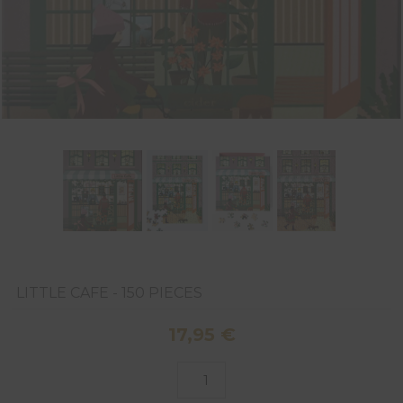
LITTLE CAFE - 150 PIECES
17,95
€
quantité
de