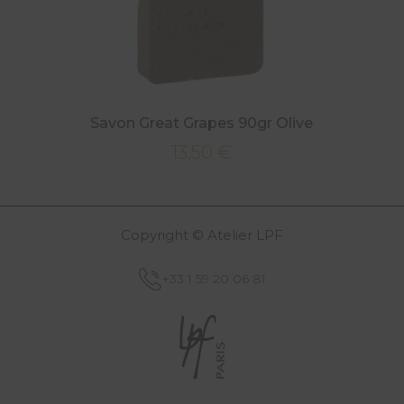
Savon Great Grapes 90gr Olive
13,50
€
Copyright © Atelier LPF
+33 1 59 20 06 81