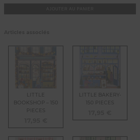
LITTLE
CAFE
AJOUTER AU PANIER
-
150
PIECES
Articles associés
LITTLE
LITTLE BAKERY-
BOOKSHOP – 150
150 PIECES
PIECES
17,95
€
17,95
€