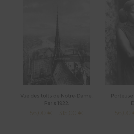
Vue des toits de Notre-Dame,
Porteuse 
Paris 1922.
E
56,00
€
315,00
€
56,00
Plage
–
de
prix :