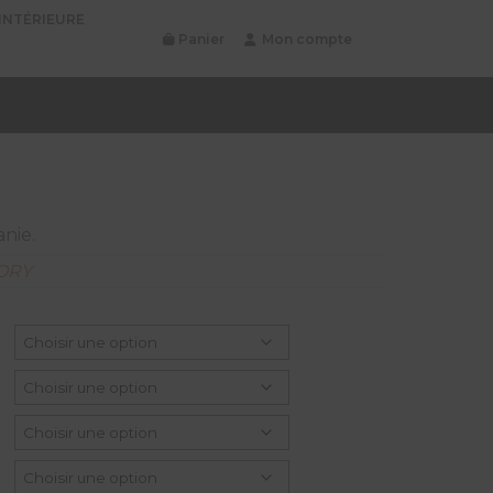
INTÉRIEURE
Panier
Mon compte
anie.
ORY