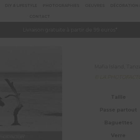
DIY & LIFESTYLE
PHOTOGRAPHIES
OEUVRES
DÉCORATION 
CONTACT
Livraison gratuite à partir de 99 euros*
Mafia Island, Tanz
© LA PHOTOFACT
Taille
Passe partout
Baguettes
Verre