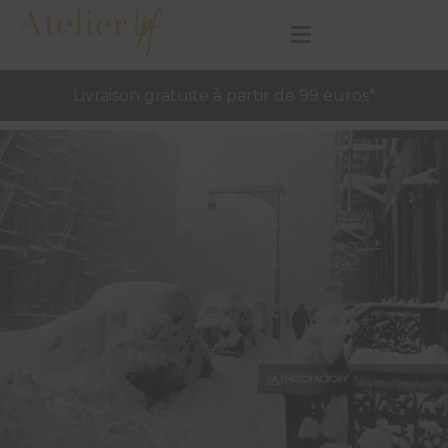
Livraison gratuite à partir de 99 euros*