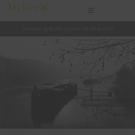
Livraison gratuite à partir de 99 euros*