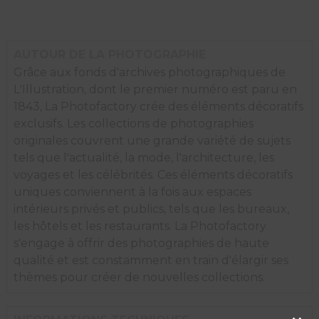
1919.
AUTOUR DE LA PHOTOGRAPHIE
Grâce aux fonds d'archives photographiques de
L'Illustration, dont le premier numéro est paru en
1843, La Photofactory crée des éléments décoratifs
exclusifs. Les collections de photographies
originales couvrent une grande variété de sujets
tels que l'actualité, la mode, l'architecture, les
voyages et les célébrités. Ces éléments décoratifs
uniques conviennent à la fois aux espaces
intérieurs privés et publics, tels que les bureaux,
les hôtels et les restaurants. La Photofactory
s'engage à offrir des photographies de haute
qualité et est constamment en train d'élargir ses
thèmes pour créer de nouvelles collections.
Clos