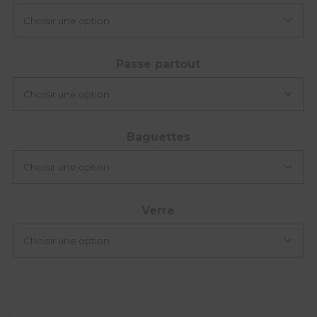
Passe partout
Baguettes
Verre
quantité