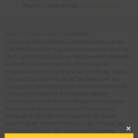
Pour tout autre format,
nous contacter
AUTOUR DE LA PHOTOGRAPHIE
Grâce aux fonds d'archives photographiques de
L'Illustration, dont le premier numéro est paru en
1843, La Photofactory crée des éléments décoratifs
exclusifs. Les collections de photographies
originales couvrent une grande variété de sujets
tels que l'actualité, la mode, l'architecture, les
voyages et les célébrités. Ces éléments décoratifs
uniques conviennent à la fois aux espaces
intérieurs privés et publics, tels que les bureaux,
les hôtels et les restaurants. La Photofactory
s'engage à offrir des photographies de haute
qualité et est constamment en train d'élargir ses
Clos
thèmes pour créer de nouvelles collections.
this
modu