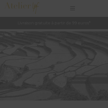
Livraison gratuite à partir de 99 euros*