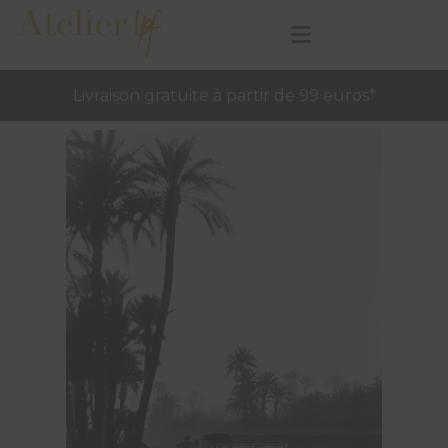
Livraison gratuite à partir de 99 euros*