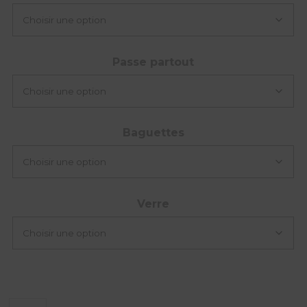
Passe partout
Baguettes
Verre
quantité