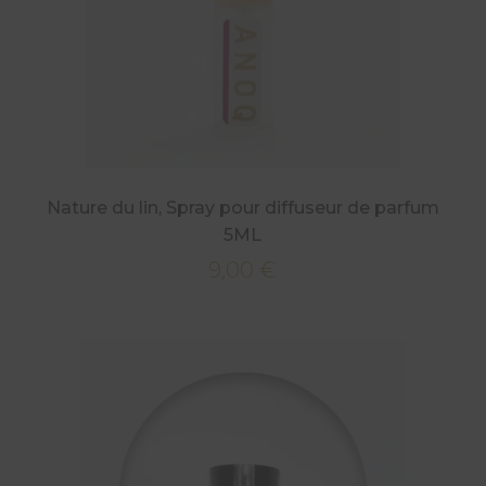
Nature du lin, Spray pour diffuseur de parfum
5ML
9,00
€