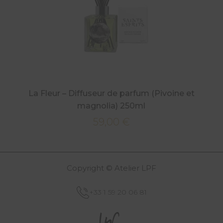
La Fleur – Diffuseur de parfum (Pivoine et
magnolia) 250ml
59,00
€
Copyright © Atelier LPF
+33 1 59 20 06 81