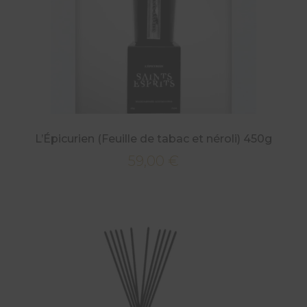
L’Épicurien (Feuille de tabac et néroli) 450g
59,00
€