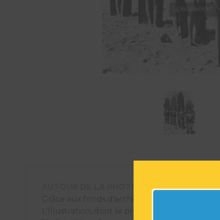
AUTOUR DE LA PHOTOGRAPHIE
Grâce aux fonds d'archives photographiques
L'Illustration, dont le premier numéro est pa