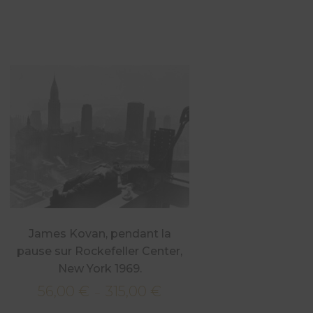
James Kovan, pendant la
pause sur Rockefeller Center,
New York 1969.
56,00
€
315,00
€
Plage
–
de