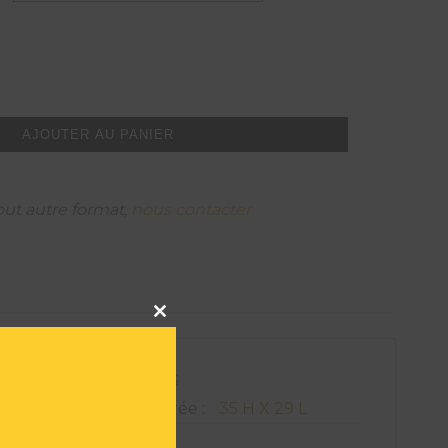
AJOUTER AU PANIER
out autre format,
nous contacter
Close
this
module
ATIONS TECHNIQUES
on de l'oeuvre encadrée :
35 H X 29 L
567