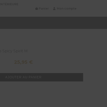
INTÉRIEURE
Panier
Mon compte
e Spicy Spirit M
25,95
€
AJOUTER AU PANIER