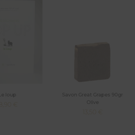
Le loup
Savon Great Grapes 90gr
Olive
8,90
€
13,50
€