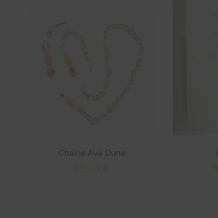
Chaîne Ava Dune
59,00
€
1