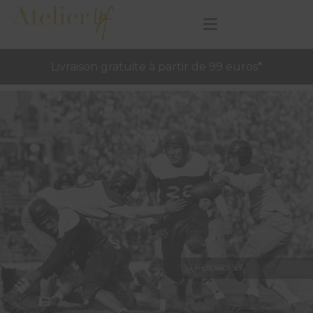
Livraison gratuite à partir de 99 euros*