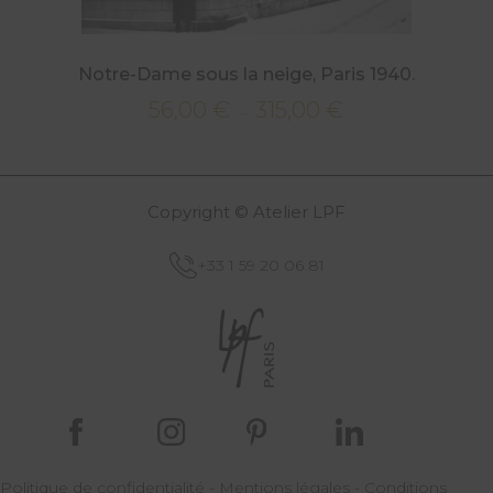
Notre-Dame sous la neige, Paris 1940.
56,00
€
315,00
€
Plage
–
de
prix :
56,00 €
Copyright © Atelier LPF
à
315,00 €
+33 1 59 20 06 81
Politique de confidentialité
-
Mentions légales
-
Conditions