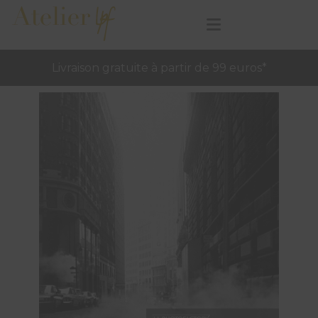
Livraison gratuite à partir de 99 euros*