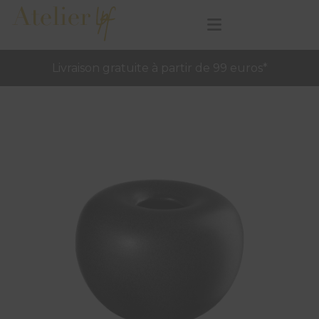
Livraison gratuite à partir de 99 euros*