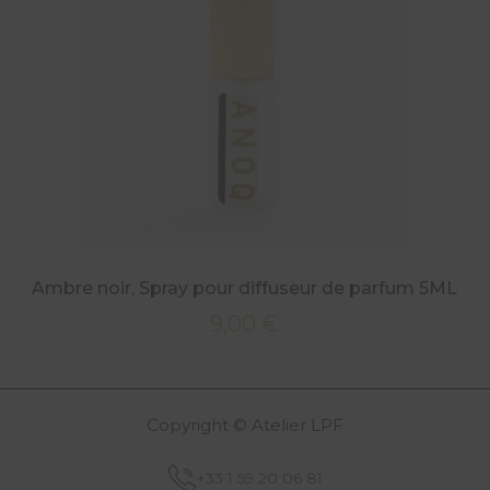
Ambre noir, Spray pour diffuseur de parfum 5ML
9,00
€
Copyright © Atelier LPF
+33 1 59 20 06 81