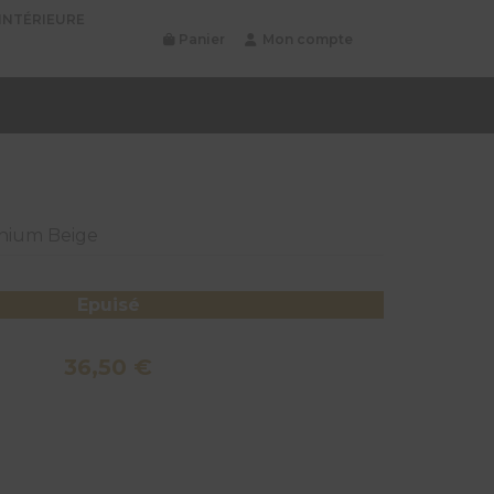
INTÉRIEURE
Panier
Mon compte
inium Beige
Epuisé
36,50
€