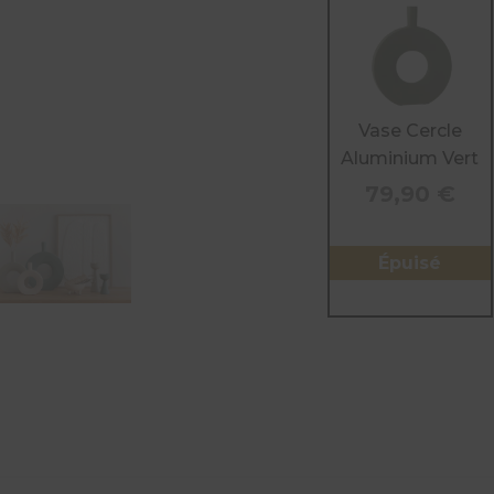
Vase Cercle
Aluminium Vert
79,90
€
Épuisé