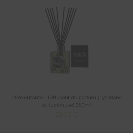
L’Envoûtante – Diffuseur de parfum (Lys blanc
et tubéreuse) 250ml
59,00
€