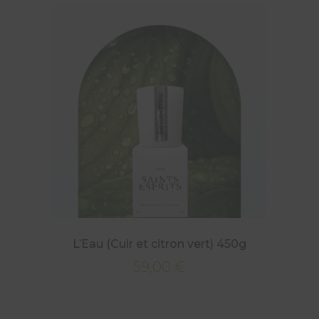
L’Eau (Cuir et citron vert) 450g
59,00
€