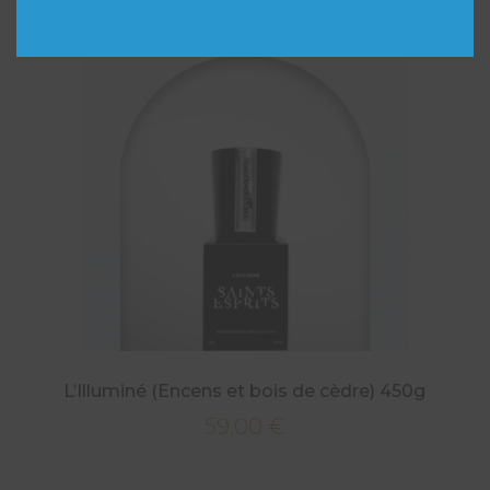
L’Illuminé (Encens et bois de cèdre) 450g
59,00
€