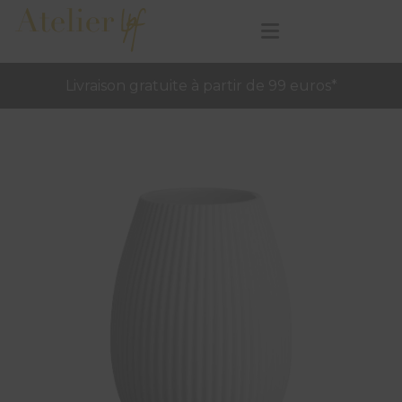
Livraison gratuite à partir de 99 euros*