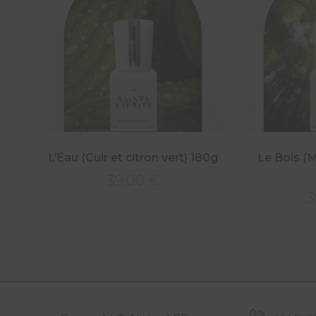
L’Eau (Cuir et citron vert) 180g
Le Bois (M
39,00
€
3