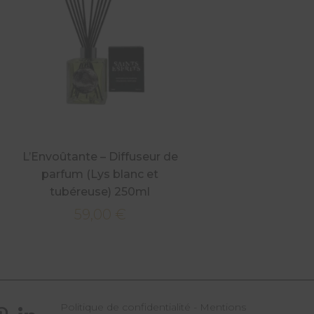
L’Envoûtante – Diffuseur de
parfum (Lys blanc et
tubéreuse) 250ml
59,00
€
Politique de confidentialité
-
Mentions