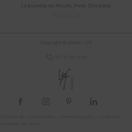
La buvette du Moulin, Paris. (Encadré)
4000,00
€
Copyright © Atelier LPF
+33 1 59 20 06 81
Politique de confidentialité
-
Mentions légales
-
Conditions
Générales de Vente