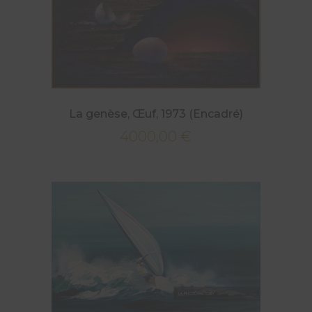
La genèse, Œuf, 1973 (Encadré)
4000,00
€