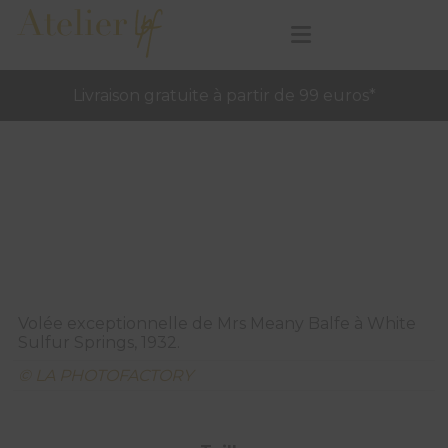
Livraison gratuite à partir de 99 euros*
Volée exceptionnelle de Mrs Meany Balfe à White
Sulfur Springs, 1932.
© LA PHOTOFACTORY