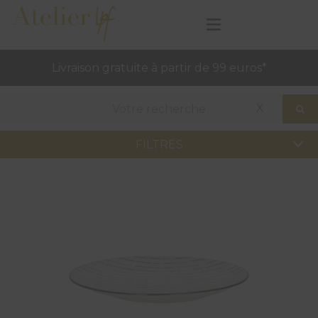
Livraison gratuite à partir de 99 euros*
X
FILTRES