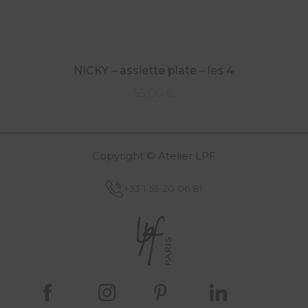
NICKY – assiette plate – les 4
55,00
€
Copyright © Atelier LPF
+33 1 59 20 06 81