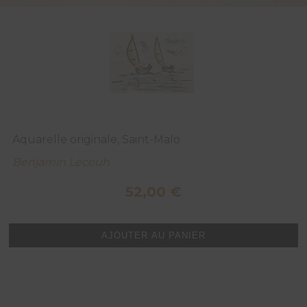
Aquarelle originale, Saint-Malo
Benjamin Lecouh
52,00
€
quantité
AJOUTER AU PANIER
de
Aquarelle
originale,
Saint-
Malo