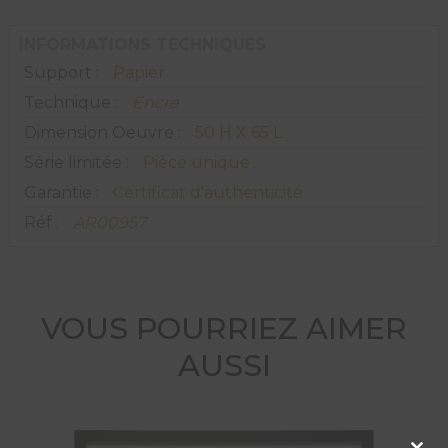
INFORMATIONS TECHNIQUES
Support :
Papier
Technique :
Encre
Dimension Oeuvre :
50 H X 65 L
Série limitée :
Pièce unique
Garantie :
Certificat d'authenticité
Réf :
AR00957
VOUS POURRIEZ AIMER
AUSSI
Clos