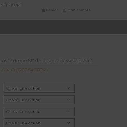
INTÉRIEURE
Panier
Mon compte
s "Europe 51" de Robert Rossellini, 1952
N / LA PHOTOFACTORY