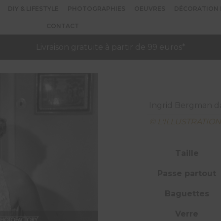
DIY & LIFESTYLE
PHOTOGRAPHIES
OEUVRES
DÉCORATION 
CONTACT
Livraison gratuite à partir de 99 euros*
Ingrid Bergman dan
© L'ILLUSTRATIO
Taille
Passe partout
Baguettes
Verre