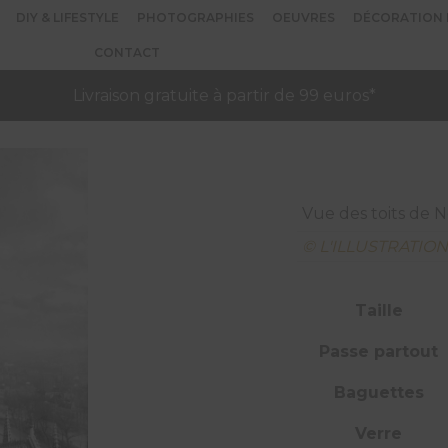
DIY & LIFESTYLE
PHOTOGRAPHIES
OEUVRES
DÉCORATION 
CONTACT
Livraison gratuite à partir de 99 euros*
Vue des toits de N
© L'ILLUSTRATIO
Taille
Passe partout
Baguettes
Verre