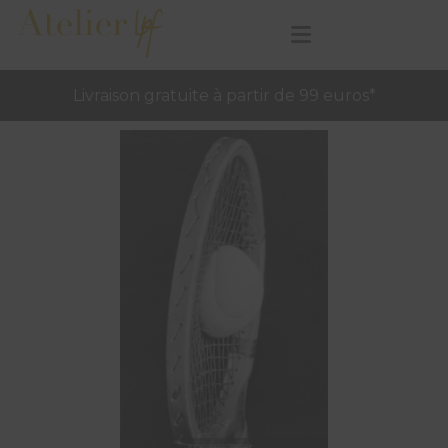
Livraison gratuite à partir de 99 euros*