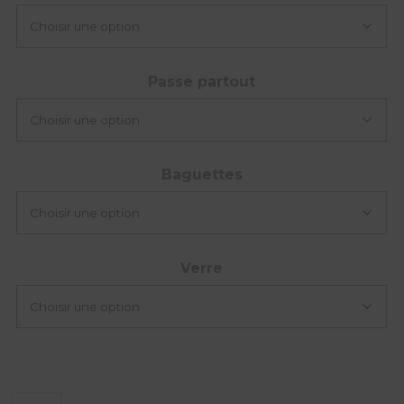
Passe partout
Baguettes
Verre
quantité